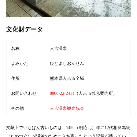
文化財データ
名称
人吉温泉
よみかた
ひとよしおんせん
住所
熊本県人吉市全域
お問い合わせ
0966-22-2411
（人吉市観光案内所）
その他
人吉温泉観光協会
文献上でいちばん古いものは、1492（明応元）年に12代相良為続
（ためつぐ）が湯治のために立ち寄ったという記録が残ってい