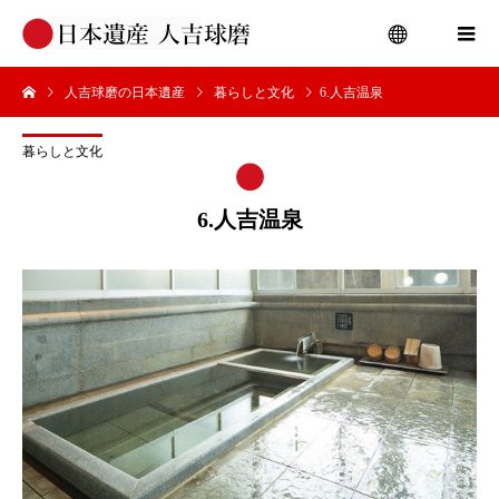
人吉球磨の日本遺産
暮らしと文化
6.人吉温泉
menu
暮らしと文化
6.人吉温泉