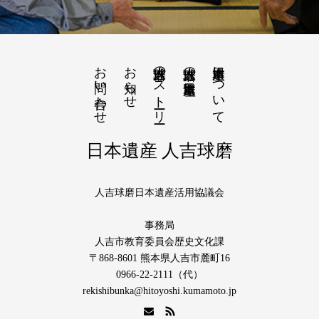
お問い合わせ
お知らせ
人吉球磨のストーリー
日本遺産について
人吉球磨の日本遺産一覧
日本遺産 人吉球磨
人吉球磨日本遺産活用協議会
事務局
人吉市教育委員会歴史文化課
〒868-8601 熊本県人吉市麓町16
0966-22-2111（代）
rekishibunka@hitoyoshi.kumamoto.jp