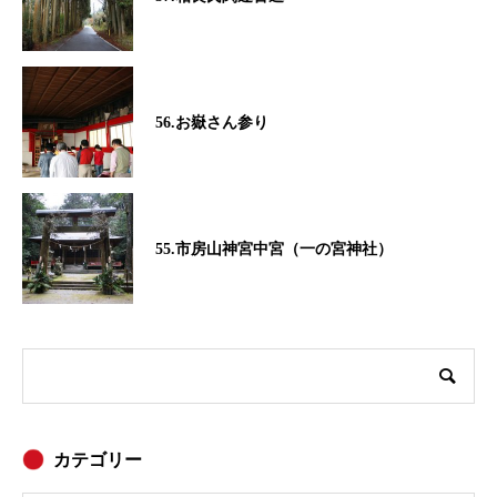
56.お嶽さん参り
55.市房山神宮中宮（一の宮神社）
カテゴリー