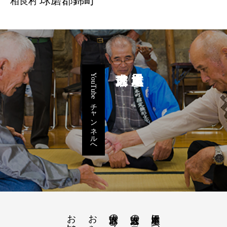
球磨郡錦町
相良村
YouTubeチャンネルへ
お知らせ
人吉球磨の日本遺産一覧