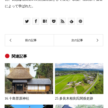
によって学ばれた。
関連記事
16.十島菅原神社
25.多良木相良氏関係史跡