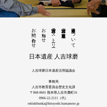
お問い合わせ
お知らせ
人吉球磨のストーリー
日本遺産について
人吉球磨の日本遺産一覧
日本遺産 人吉球磨
人吉球磨日本遺産活用協議会
事務局
人吉市教育委員会歴史文化課
〒868-8601 熊本県人吉市麓町16
0966-22-2111（代）
rekishibunka@hitoyoshi.kumamoto.jp