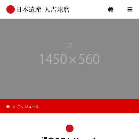
menu
ス
ケ
ジ
スケジュール