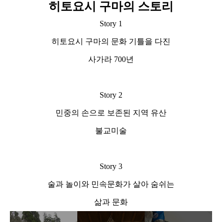
히토요시 구마의 스토리
Story 1
히토요시 구마의 문화 기틀을 다진
사가라 700년
Story 2
민중의 손으로 보존된 지역 유산
불교미술
Story 3
술과 놀이와 민속문화가 살아 숨쉬는
삶과 문화