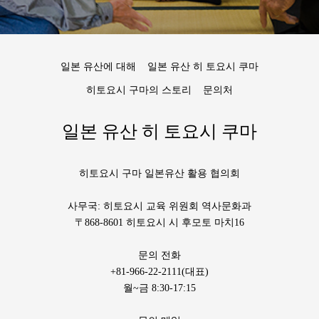
일본 유산에 대해
일본 유산 히 토요시 쿠마
히토요시 구마의 스토리
문의처
일본 유산 히 토요시 쿠마
히토요시 구마 일본유산 활용 협의회
사무국: 히토요시 교육 위원회 역사문화과
〒868-8601 히토요시 시 후모토 마치16
문의 전화
+81-966-22-2111(대표)
월~금 8:30-17:15