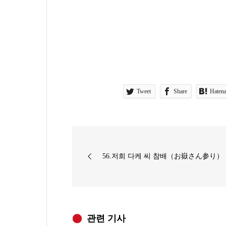
Tweet
Share
Haten
56.저희 다케 씨 참배（お嶽さん参り）
관련 기사