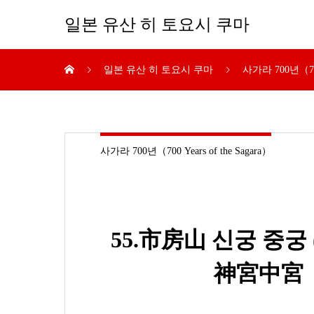
일본 유산 히 토요시 쿠마
일본 유산 히 토요시 쿠마
사가라 700년（700 
사가라 700년（700 Years of the Sagara）
55.市房山 신궁 중
神宮中宮