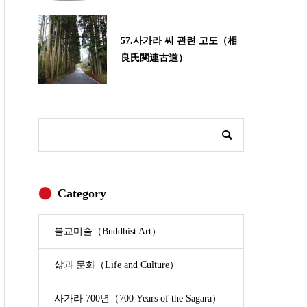
57.사가라 씨 관련 고도（相
良氏関連古道）
Category
불교미술（Buddhist Art）
삶과 문화（Life and Culture）
사가라 700년（700 Years of the Sagara）